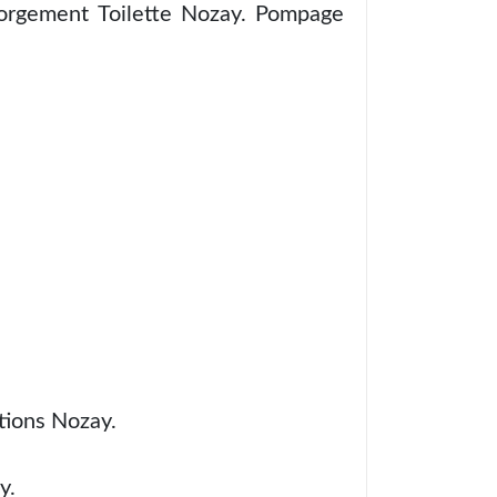
orgement Toilette Nozay. Pompage
tions Nozay.
y.