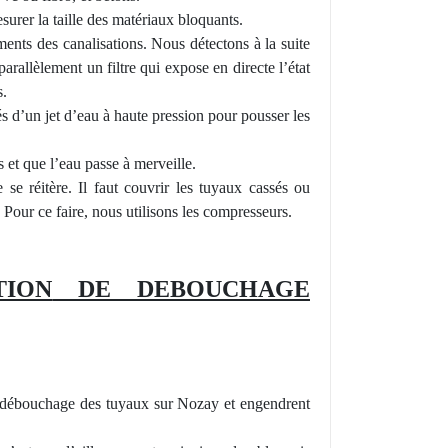
urer la taille des matériaux
bloquants.
ents des canalisations. Nous détectons à la suite
parall
èlement
un
filtre qui expose
en directe
l’état
s.
és d’un jet d’eau à
haute
pression pour pousser les
 et que l’eau passe à merveille.
 se réitère. Il faut couvrir les tuyaux cassés ou
. Pour ce faire, nous utilisons les compresseurs.
TION
DE DEBOUCHAGE
le débouchage des tuyaux sur Nozay et engendrent