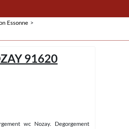
ion Essonne
>
ZAY 91620
orgement wc Nozay. Degorgement