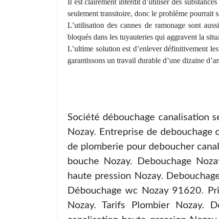
Il est clairement
interdit
d’utiliser des substances
seulement transitoire, donc le problème pourrait 
L’utilisation des cannes de ramonage sont auss
bloqués dans les tuyauteries qui aggravent la sit
L’
ultime
solution est d’enlever définitivement le
garantissons un travail durable d’une dizaine d’an
Société débouchage canalisation s
Nozay. Entreprise de debouchage c
de plomberie pour deboucher canal
bouche Nozay. Debouchage Nozay
haute pression Nozay. Debouchage
Débouchage wc Nozay 91620. Pri
Nozay. Tarifs Plombier Nozay. D