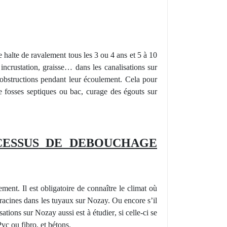
e halte de ravalement tous les 3 ou 4 ans et 5 à 10
incrustation, graisse… dans les canalisations sur
e obstructions pendant leur écoulement. Cela pour
 fosses septiques ou bac, curage des égouts sur
ESSUS
DE DEBOUCHAGE
ent. Il est obligatoire de connaître le climat où
s racines dans les tuyaux sur Nozay. Ou encore s’il
ations sur Nozay aussi est à é
tudier
, si celle-ci se
Pvc ou fibro, et bétons.