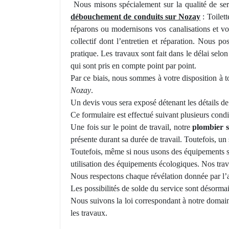
Nous misons spécialement sur la qualité de ser
débouchement de conduits sur Nozay
: Toilet
ré
parons
ou modernisons
vos
canalisations et 
collectif dont l’entretien et réparation. Nous p
pratique. Les travaux sont fait dans le délai sel
qui sont pris en compte point par point.
Par ce biais, nous sommes à votre disposition à 
Nozay
.
Un devis vous sera exposé détenant les dé
tails d
Ce formulaire est effectué suivant plusieurs condit
Une fois sur le point de travail, notre
plombier
présente
durant
sa durée de travail. Toutefois, un
Toutefois, même si nous usons des équipements sa
utilisation des équipements écologiques. Nos trav
Nous respectons
chaque
révélation donnée par l
Les possibilités de solde du service sont désormai
Nous suivons la loi correspondant à notre domain
les travaux.