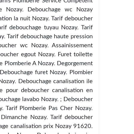
Tarifs Plomberie Service Compétent
ette Nozay. Debouchage wc Nozay
ion la nuit Nozay. Tarif deboucher
rif debouchage tuyau Nozay. Tarif
y. Tarif debouchage haute pression
oucher wc Nozay. Assainissement
oucher egout Nozay. Furet toilette
ge Plomberie A Nozay. Degorgement
 Debouchage furet Nozay. Plombier
Nozay. Debouchage canalisation ile
e pour deboucher canalisation en
ouchage lavabo Nozay. ; Deboucher
. Tarif Plomberie Pas Cher Nozay.
e Dimanche Nozay. Tarif deboucher
age canalisation prix Nozay 91620.