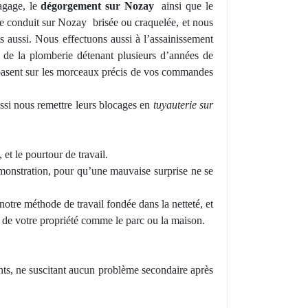
agage, le
dégorgement sur Nozay
ainsi que le
re conduit sur Nozay
brisée ou craquelée, et nous
 aussi. Nous effectuons aussi à l’assainissement
de la plomberie détenant plusieurs d’années de
 basent sur les morceaux précis
de vos
commandes
ssi nous remettre leurs blocages en
tuyauterie sur
 et le pourtour de travail.
émonstration, pour qu’une mauvaise surprise ne se
tre méthode de travail fondée dans la netteté, et
e de votre
propri
été comme le parc ou la maison.
nts, ne suscitant aucun problème secondaire après