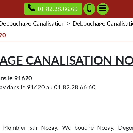
01.82.28.66.60
Debouchage Canalisation
>
Debouchage Canalisat
20
GE CANALISATION NO
ans le 91620
.
zay dans le 91620 au 01.82.28.66.60.
Plombier sur Nozay. Wc bouché Nozay. Deg