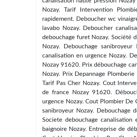
canalisation haute pression Nozay
Nozay. Tarif Intervention Plom
rapidement. Deboucher wc vinaigre
lavabo Nozay. Deboucher canalisa
debouchage furet Nozay. Société d
Nozay. Debouchage sanibroyeur 
canalisation en urgence Nozay. De
Nozay 91620. Prix débouchage can
Nozay. Prix Depannage Plomberie 
Tarif Pas Cher Nozay. Cout Interv
de france Nozay 91620. Débouche
urgence Nozay. Cout Plombier De 
sanibroyeur Nozay. Debouchage de
Societe debouchage canalisation 
baignoire Nozay. Entreprise de dé